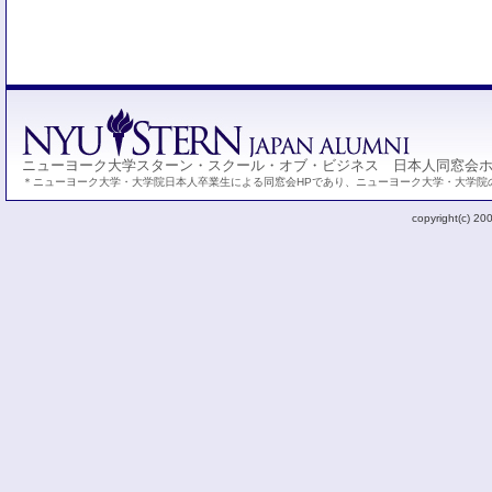
ニューヨーク大学スターン・スクール・オブ・ビジネス 日本人同窓会
＊ニューヨーク大学・大学院日本人卒業生による同窓会HPであり、ニューヨーク大学・大学院
copyright(c) 20