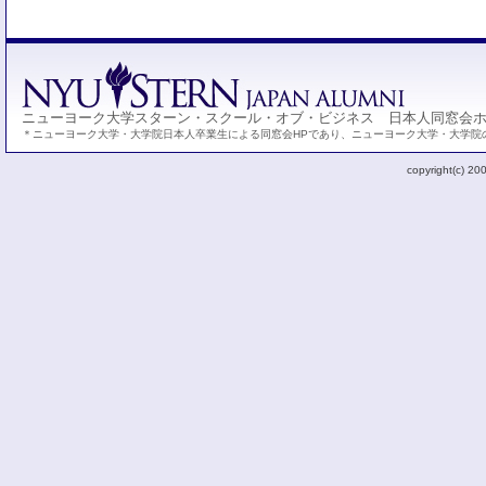
ニューヨーク大学スターン・スクール・オブ・ビジネス 日本人同窓会
＊ニューヨーク大学・大学院日本人卒業生による同窓会HPであり、ニューヨーク大学・大学院
copyright(c) 20