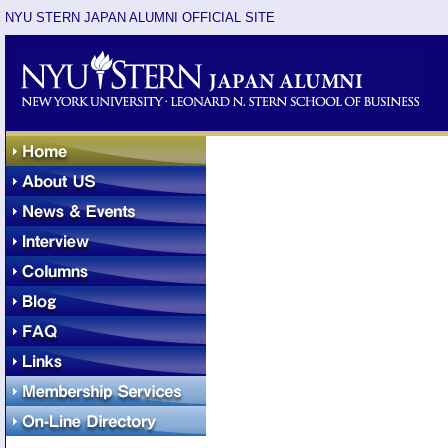
NYU STERN JAPAN ALUMNI OFFICIAL SITE